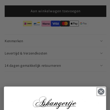
Aan winkelwagen toevoegen
Kenmerken
Levertijd & Verzendkosten
14 dagen gemakkelijk retourneren
Echte reviews van echte klanten