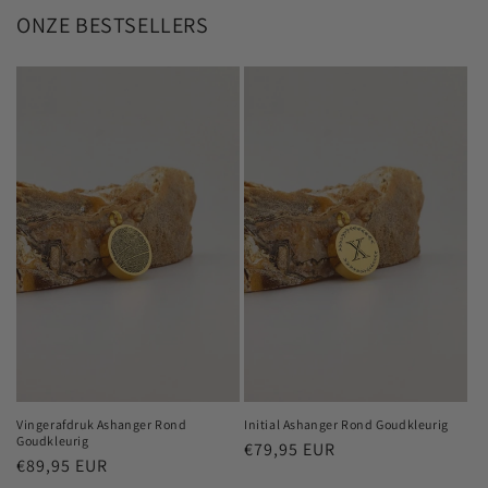
ONZE BESTSELLERS
Vingerafdruk Ashanger Rond
Initial Ashanger Rond Goudkleurig
Goudkleurig
Normale
€79,95 EUR
Normale
€89,95 EUR
prijs