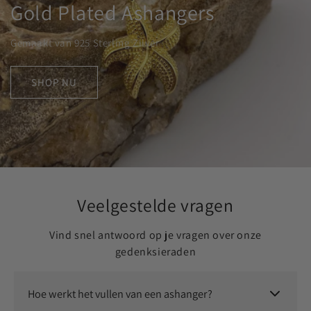
Gold Plated Ashangers
Gemaakt van 925 Sterling Zilver
SHOP NU
Veelgestelde vragen
Vind snel antwoord op je vragen over onze
gedenksieraden
Hoe werkt het vullen van een ashanger?