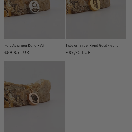
e
:
Foto Ashanger Rond RVS
Foto Ashanger Rond Goudkleurig
Normale
Normale
€89,95 EUR
€89,95 EUR
prijs
prijs