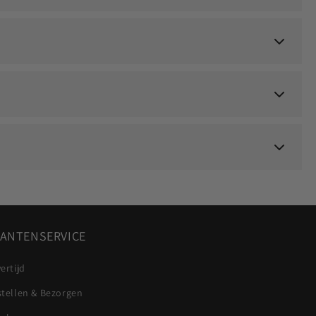
ANTENSERVICE
ertijd
stellen & Bezorgen