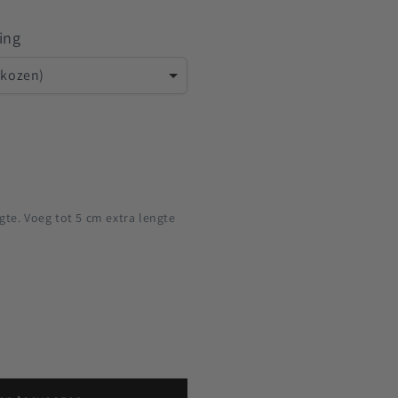
ing
ekozen)
gte. Voeg tot 5 cm extra lengte