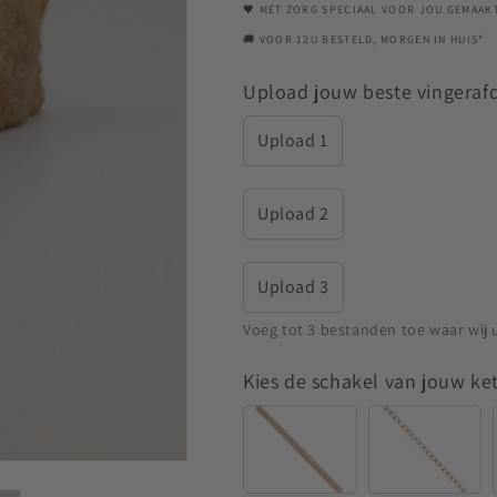
Rosegoudkleurig
Rosegoudkleu
🖤 MET ZORG SPECIAAL VOOR JOU GEMAAK
🚚 VOOR 12U BESTELD, MORGEN IN HUIS*
Upload jouw beste vingeraf
Upload 1
Upload 2
Upload 3
Voeg tot 3 bestanden toe waar wij 
Kies de schakel van jouw ke
Snake
Anchor