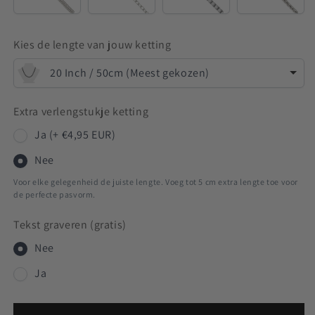
Kies de lengte van jouw ketting
20 Inch / 50cm (Meest gekozen)
Extra verlengstukje ketting
Ja (+ €4,95 EUR)
Nee
Voor elke gelegenheid de juiste lengte. Voeg tot 5 cm extra lengte toe voor
de perfecte pasvorm.
Tekst graveren (gratis)
Nee
Ja