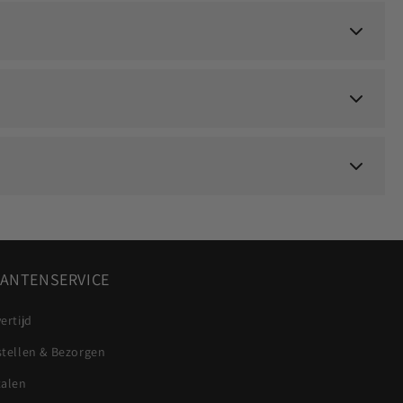
ANTENSERVICE
ertijd
stellen & Bezorgen
talen