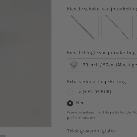
Kies de schakel van jouw kettin
Snake
Anchor
Kies de lengte van jouw ketting
20 Inch / 50cm (Meest g
Extra verlengstukje ketting
Ja (+ €4,95 EUR)
Nee
Voor elke gelegenheid de juiste lengte. Vo
perfecte pasvorm.
Tekst graveren (gratis)