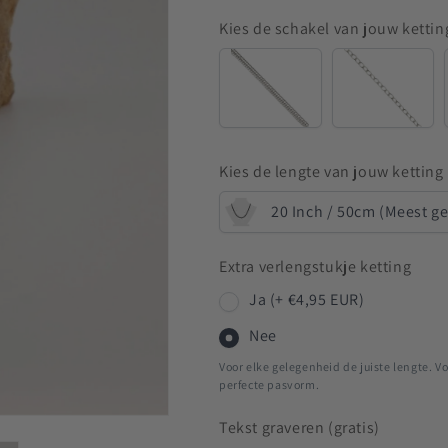
Kies de schakel van jouw kettin
Snake
Anchor
Kies de lengte van jouw ketting
20 Inch / 50cm (Meest g
Extra verlengstukje ketting
Ja (+ €4,95 EUR)
Nee
Voor elke gelegenheid de juiste lengte. Vo
perfecte pasvorm.
Tekst graveren (gratis)