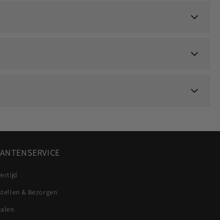
ANTENSERVICE
ertijd
stellen & Bezorgen
talen