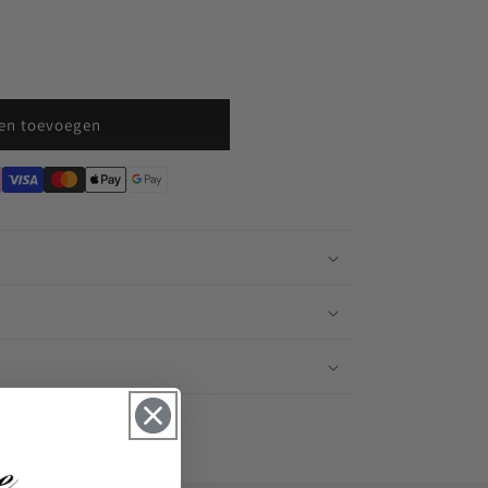
en toevoegen
n