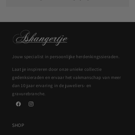
Ja, onze sieraden zijn duurzaam en geschikt om dagelijks te
dragen.
Jouw specialist in persoonlijke herdenkingssieraden.
Laat je inspireren door onze unieke collectie
gedenksieraden en ervaar het vakmanschap van meer
dan 10 jaar ervaring in de juweliers- en
gravurebranche.
Facebook
Instagram
SHOP