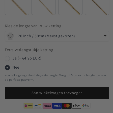
Venetian
Kies de lengte van jouw ketting
20 Inch / 50cm (Meest gekozen)
Extra verlengstukje ketting
Ja (+ €4,95 EUR)
Nee
Voor elke gelegenheid de juiste lengte. Voeg tot 5 cm extra lengte toe voor
de perfecte pasvorm.
Aan winkelwagen toevoegen