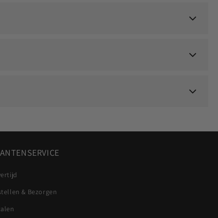
ANTENSERVICE
ertijd
stellen & Bezorgen
talen