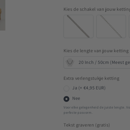
Kies de schakel van jouw kettin
Snake
Anchor
Kies de lengte van jouw ketting
20 Inch / 50cm (Meest g
Extra verlengstukje ketting
Ja (+ €4,95 EUR)
Nee
Voor elke gelegenheid de juiste lengte. Vo
perfecte pasvorm.
Tekst graveren (gratis)