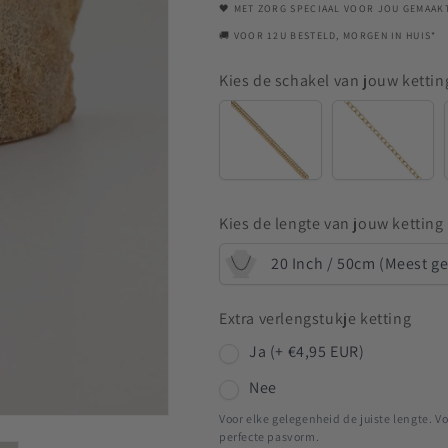
Goudkleurig
Goudkleurig
🖤 MET ZORG SPECIAAL VOOR JOU GEMAAK
🚚 VOOR 12U BESTELD, MORGEN IN HUIS*
Kies de schakel van jouw kettin
Snake
Anchor
Kies de lengte van jouw ketting
20 Inch / 50cm (Meest g
Extra verlengstukje ketting
Ja (+ €4,95 EUR)
Nee
Voor elke gelegenheid de juiste lengte. Vo
perfecte pasvorm.