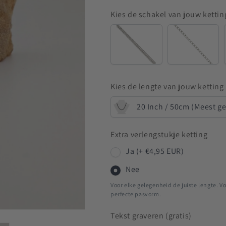
Kies de schakel van jouw kettin
Snake
Anchor
Kies de lengte van jouw ketting
20 Inch / 50cm (Meest g
Extra verlengstukje ketting
Ja (+ €4,95 EUR)
Nee
Voor elke gelegenheid de juiste lengte. Vo
perfecte pasvorm.
Tekst graveren (gratis)