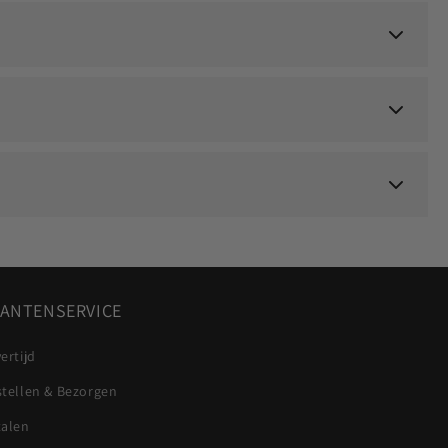
ANTENSERVICE
ertijd
stellen & Bezorgen
talen