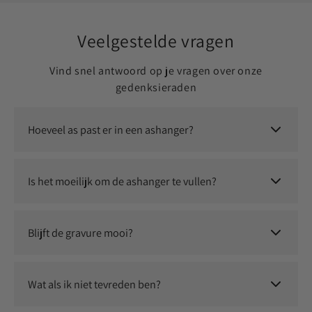
Veelgestelde vragen
Vind snel antwoord op je vragen over onze
gedenksieraden
Hoeveel as past er in een ashanger?
Er past een kleine, symbolische hoeveelheid as in. Dit is
voldoende om jouw dierbare altijd dichtbij te dragen.
Is het moeilijk om de ashanger te vullen?
Nee, dit is eenvoudig zelf te doen. Je ontvangt instructies en
eventueel een vulsetje om het proces soepel te laten
Blijft de gravure mooi?
verlopen.
Ja, wij gebruiken duurzame graveertechnieken waardoor jouw
persoonlijke herinnering langdurig zichtbaar blijft.
Wat als ik niet tevreden ben?