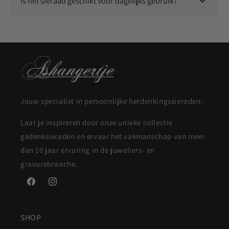
Is het sieraad geschikt voor dagelijks gebruik?
Ja, onze sieraden zijn duurzaam en geschikt om dagelijks te
dragen.
Jouw specialist in persoonlijke herdenkingssieraden.
Laat je inspireren door onze unieke collectie
gedenksieraden en ervaar het vakmanschap van meer
dan 10 jaar ervaring in de juweliers- en
gravurebranche.
Facebook
Instagram
SHOP