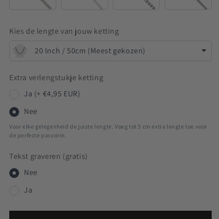
Kies de lengte van jouw ketting
20 Inch / 50cm (Meest gekozen)
Extra verlengstukje ketting
Ja (+ €4,95 EUR)
Nee
Voor elke gelegenheid de juiste lengte. Voeg tot 5 cm extra lengte toe voor
de perfecte pasvorm.
Tekst graveren (gratis)
Nee
Ja