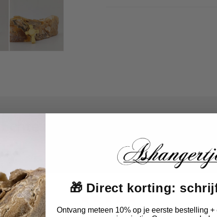
Echte reviews van echte klanten
Geverifieerde reviews
🎁 Direct korting: schrijf
Ontvang meteen 10% op je eerste bestelling + 