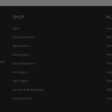
SHOP
KL
Sale
Lev
Nieuw binnen
Be
Bestsellers
Be
Ashangers
Re
van
Asarmbanden
Pri
Asringen
Al
Kettingen
Ov
Urnen & Keepsakes
FA
Accessoires
Co