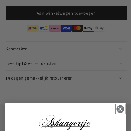
Aan winkelwagen toevoegen
Kenmerken
Levertijd & Verzendkosten
14 dagen gemakkelijk retourneren
Echte reviews van echte klanten